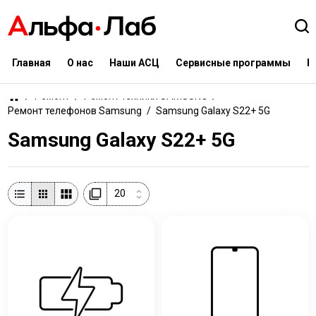
Главная
О нас
Наши АСЦ
Сервисные программы
К
Ремонт
Ремонт техники SAMSUNG
Ремонт телефонов Samsung
Samsung Galaxy S22+ 5G
Samsung Galaxy S22+ 5G